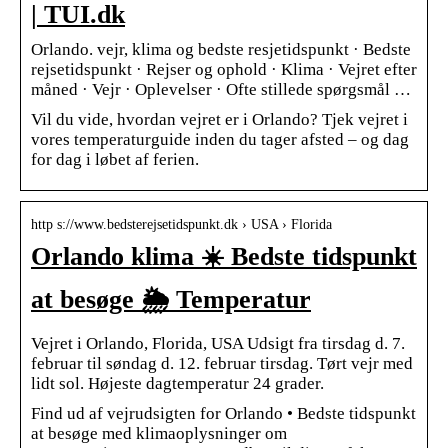
| TUI.dk
Orlando. vejr, klima og bedste resjetidspunkt · Bedste
rejsetidspunkt · Rejser og ophold · Klima · Vejret efter
måned · Vejr · Oplevelser · Ofte stillede spørgsmål …
Vil du vide, hvordan vejret er i Orlando? Tjek vejret i
vores temperaturguide inden du tager afsted – og dag
for dag i løbet af ferien.
http s://www.bedsterejsetidspunkt.dk › USA › Florida
Orlando klima ☀️ Bedste tidspunkt
at besøge 🌦️ Temperatur
Vejret i Orlando, Florida, USA Udsigt fra tirsdag d. 7.
februar til søndag d. 12. februar tirsdag. Tørt vejr med
lidt sol. Højeste dagtemperatur 24 grader.
Find ud af vejrudsigten for Orlando • Bedste tidspunkt
at besøge med klimaoplysninger om