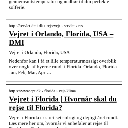
gennemsnitstemperatur og nedbør til din perfekte
solferie.
http ://servlet.dmi.dk › rejsevejr › servlet › rss
Vejret i Orlando, Florida, USA –
DMI
Vejret i Orlando, Florida, USA
Nedenfor kan I få et lille temperaturmæssigt overblik
over nogle af byerne rundt i Florida. Orlando, Florida.
Jan, Feb, Mar, Apr …
http s://www.cpt.dk › florida › vejr-klima
Vejret i Florida | Hvornår skal du
rejse til Florida?
Vejret i Florida er stort set solrigt og dejligt året rundt.
Læs mere her om, hvornår vi anbefaler at rejse til