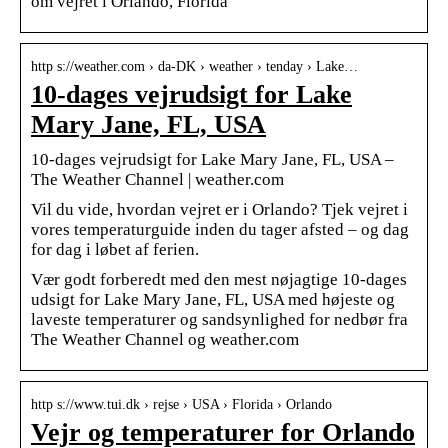
om vejret i Orlando, Florida
http s://weather.com › da-DK › weather › tenday › Lake…
10-dages vejrudsigt for Lake
Mary Jane, FL, USA
10-dages vejrudsigt for Lake Mary Jane, FL, USA –
The Weather Channel | weather.com
Vil du vide, hvordan vejret er i Orlando? Tjek vejret i
vores temperaturguide inden du tager afsted – og dag
for dag i løbet af ferien.
Vær godt forberedt med den mest nøjagtige 10-dages
udsigt for Lake Mary Jane, FL, USA med højeste og
laveste temperaturer og sandsynlighed for nedbør fra
The Weather Channel og weather.com
http s://www.tui.dk › rejse › USA › Florida › Orlando
Vejr og temperaturer for Orlando