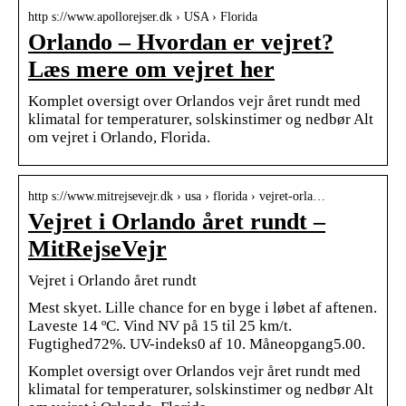
http s://www.apollorejser.dk › USA › Florida
Orlando – Hvordan er vejret?
Læs mere om vejret her
Komplet oversigt over Orlandos vejr året rundt med
klimatal for temperaturer, solskinstimer og nedbør Alt
om vejret i Orlando, Florida.
http s://www.mitrejsevejr.dk › usa › florida › vejret-orla…
Vejret i Orlando året rundt –
MitRejseVejr
Vejret i Orlando året rundt
Mest skyet. Lille chance for en byge i løbet af aftenen.
Laveste 14 ºC. Vind NV på 15 til 25 km/t.
Fugtighed72%. UV-indeks0 af 10. Måneopgang5.00.
Komplet oversigt over Orlandos vejr året rundt med
klimatal for temperaturer, solskinstimer og nedbør Alt