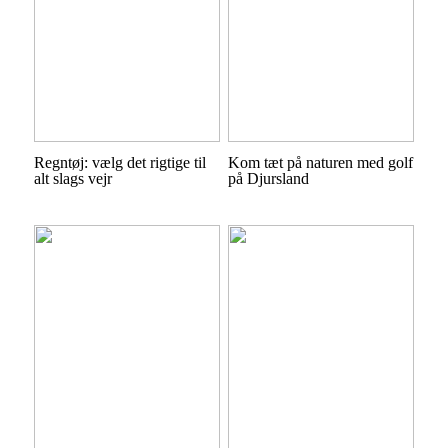
Regntøj: vælg det rigtige til
Kom tæt på naturen med golf
alt slags vejr
på Djursland