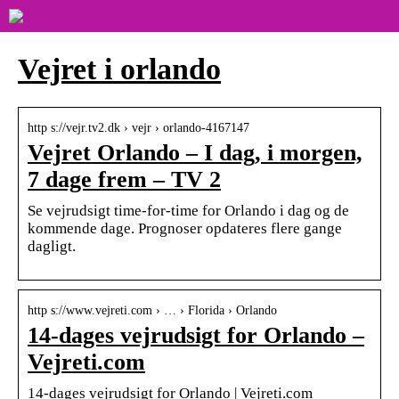
Vejret i orlando
http s://vejr.tv2.dk › vejr › orlando-4167147
Vejret Orlando – I dag, i morgen,
7 dage frem – TV 2
Se vejrudsigt time-for-time for Orlando i dag og de
kommende dage. Prognoser opdateres flere gange
dagligt.
http s://www.vejreti.com › … › Florida › Orlando
14-dages vejrudsigt for Orlando –
Vejreti.com
14-dages vejrudsigt for Orlando | Vejreti.com