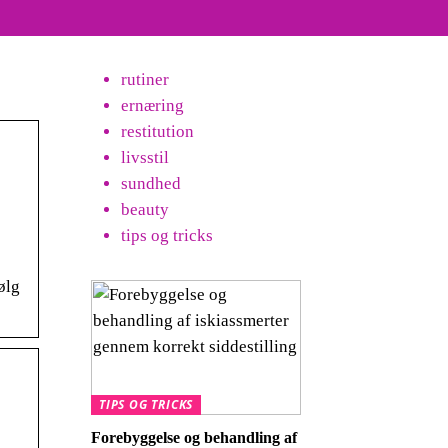
rutiner
ernæring
restitution
livsstil
sundhed
beauty
tips og tricks
ølg
TIPS OG TRICKS
Forebyggelse og behandling af