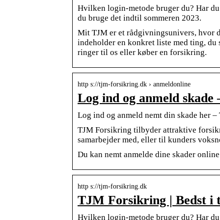
Hvilken login-metode bruger du? Har du 
du bruge det indtil sommeren 2023.
Mit TJM er et rådgivningsunivers, hvor d
indeholder en konkret liste med ting, d
ringer til os eller køber en forsikring.
http s://tjm-forsikring.dk › anmeldonline
Log ind og anmeld skade
Log ind og anmeld nemt din skade her –
TJM Forsikring tilbyder attraktive forsik
samarbejder med, eller til kunders voks
Du kan nemt anmelde dine skader online 
http s://tjm-forsikring.dk
TJM Forsikring | Bedst i 
Hvilken login-metode bruger du? Har du 