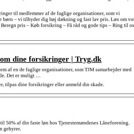
ringer til medlemmer af de faglige organisationer, som vi
e børn – vi tilbyder dig høj dækning og fast lav pris. Læs om vo
Beregn pris – Køb forsikring – Få råd og gode tips – Ring til os
 om dine forsikringer | Tryg.dk
dlem af en de faglige organisationer, som TJM samarbejder med
de. Det er muligt …
, tilpas dine forsikringer eller anmeld din skade.
p til 50% af din faste løn hos Tjenestemændenes Låneforening.
n gebyrer.