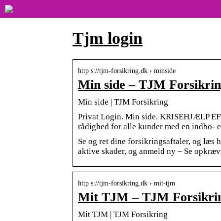
Tjm login
http s://tjm-forsikring.dk › minside
Min side – TJM Forsikri
Min side | TJM Forsikring
Privat Login. Min side. KRISEHJÆLP EFT
rådighed for alle kunder med en indbo- 
Se og ret dine forsikringsaftaler, og læs
aktive skader, og anmeld ny – Se opkræv
http s://tjm-forsikring.dk › mit-tjm
Mit TJM – TJM Forsikri
Mit TJM | TJM Forsikring