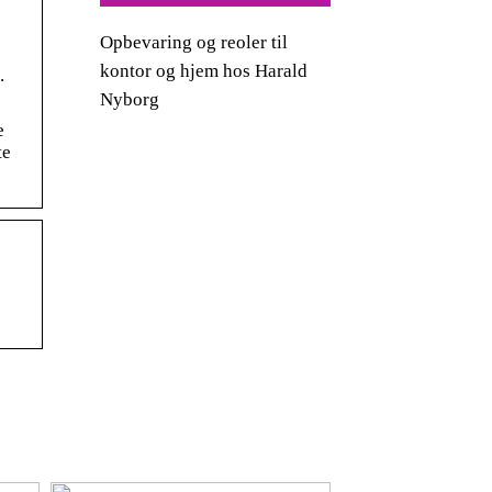
Opbevaring og reoler til
kontor og hjem hos Harald
.
Nyborg
e
te