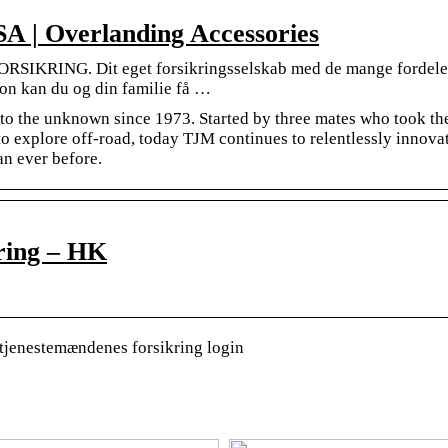
A | Overlanding Accessories
KRING. Dit eget forsikringsselskab med de mange fordele
 kan du og din familie få …
o the unknown since 1973. Started by three mates who took th
 to explore off-road, today TJM continues to relentlessly innova
an ever before.
ring – HK
, tjenestemændenes forsikring login