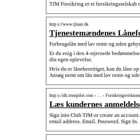
TJM Forsikring er et forsikringsselskab
http s://www.tjlaan.dk
Tjenestemændenes Lånef
Forbrugslån med lav rente og uden geby
Er du enig i den 4-stjernede bedømmelse
din egen oplevelse.
Hvis du er låneberettiget, kan du låne o
Ansøg nemt om lån med lav rente og ude
http s://dk.trustpilot.com › … › Forsikringsvirkso
Læs kundernes anmeldelse
Sign into Club TJM or create an account.
email address. Email. Password. Sign In.