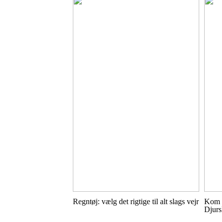
Regntøj: vælg det rigtige til alt slags vejr
Kom t
Djurs