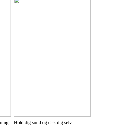
gning
Hold dig sund og elsk dig selv