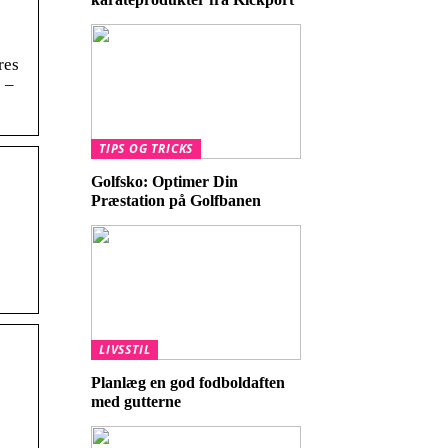
res
 –
TIPS OG TRICKS
Golfsko: Optimer Din
Præstation på Golfbanen
LIVSSTIL
Planlæg en god fodboldaften
med gutterne