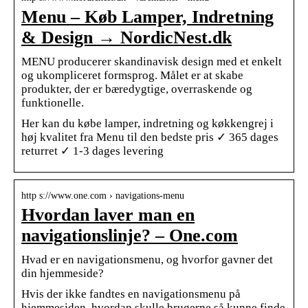
Menu – Køb Lamper, Indretning
& Design → NordicNest.dk
MENU producerer skandinavisk design med et enkelt
og ukompliceret formsprog. Målet er at skabe
produkter, der er bæredygtige, overraskende og
funktionelle.
Her kan du købe lamper, indretning og køkkengrej i
høj kvalitet fra Menu til den bedste pris ✓ 365 dages
returret ✓ 1-3 dages levering
http s://www.one.com › navigations-menu
Hvordan laver man en
navigationslinje? – One.com
Hvad er en navigationsmenu, og hvorfor gavner det
din hjemmeside?
Hvis der ikke fandtes en navigationsmenu på
hjemmesiden, hvordan skulle brugerne så kunne finde