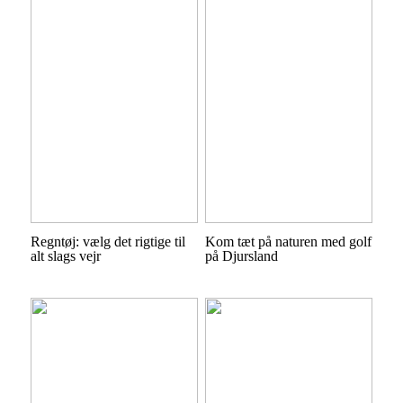
Regntøj: vælg det rigtige til
Kom tæt på naturen med golf
alt slags vejr
på Djursland