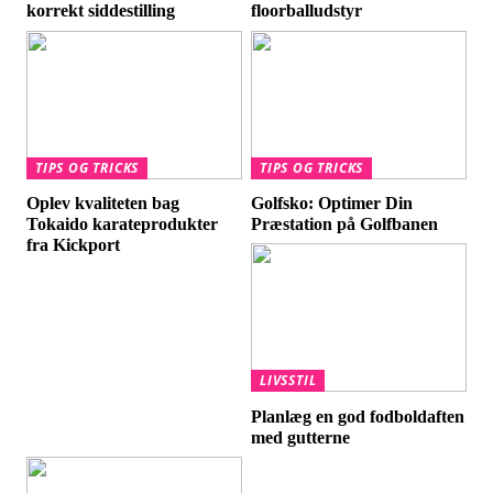
korrekt siddestilling
floorballudstyr
TIPS OG TRICKS
TIPS OG TRICKS
Oplev kvaliteten bag
Golfsko: Optimer Din
Tokaido karateprodukter
Præstation på Golfbanen
fra Kickport
LIVSSTIL
Planlæg en god fodboldaften
med gutterne