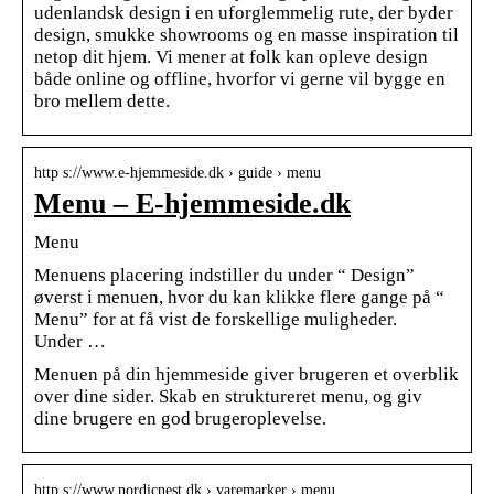
udenlandsk design i en uforglemmelig rute, der byder
design, smukke showrooms og en masse inspiration til
netop dit hjem. Vi mener at folk kan opleve design
både online og offline, hvorfor vi gerne vil bygge en
bro mellem dette.
http s://www.e-hjemmeside.dk › guide › menu
Menu – E-hjemmeside.dk
Menu
Menuens placering indstiller du under “ Design”
øverst i menuen, hvor du kan klikke flere gange på “
Menu” for at få vist de forskellige muligheder.
Under …
Menuen på din hjemmeside giver brugeren et overblik
over dine sider. Skab en struktureret menu, og giv
dine brugere en god brugeroplevelse.
http s://www.nordicnest.dk › varemarker › menu