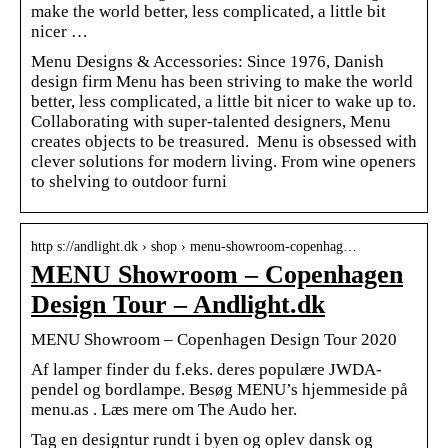
make the world better, less complicated, a little bit
nicer …
Menu Designs & Accessories: Since 1976, Danish
design firm Menu has been striving to make the world
better, less complicated, a little bit nicer to wake up to.
Collaborating with super-talented designers, Menu
creates objects to be treasured. Menu is obsessed with
clever solutions for modern living. From wine openers
to shelving to outdoor furni
http s://andlight.dk › shop › menu-showroom-copenhag…
MENU Showroom – Copenhagen
Design Tour – Andlight.dk
MENU Showroom – Copenhagen Design Tour 2020
Af lamper finder du f.eks. deres populære JWDA-
pendel og bordlampe. Besøg MENU’s hjemmeside på
menu.as . Læs mere om The Audo her.
Tag en designtur rundt i byen og oplev dansk og