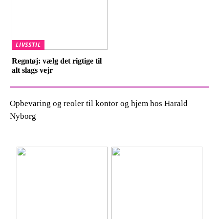
LIVSSTIL
Regntøj: vælg det rigtige til
alt slags vejr
Opbevaring og reoler til kontor og hjem hos Harald
Nyborg