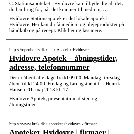
C. Stationsapoteket i Hvidovre kan tilbyde dig alt det,
du har brug for, når det kommer til medicin, …
Hvidovre Stationsapotek er det lokale apotek i
Hvidovre. Her kan du få medicin og plejeprodukter på
håndkøb og på recept. Klik her og læs mere.
http s://openhours.dk › … › Apotek › Hvidovre
Hvidovre Apotek – åbningstider,
adresse, telefonnummer
Der er åbent alle dage fra kl.09.00. Mandag -torsdag
åbent til kl 24.00. Fredag og lørdag åbent t… Henrik
Hansen. 01. maj 2018 kl. 17: …
Hvidovre Apotek, præsentation af sted og
åbningstider
http s://www.krak.dk › apoteker+hvidovre › firmaer
Apoteker Hvidovre | firmaer |