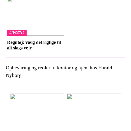
LIVSSTIL
Regntøj: vælg det rigtige til
alt slags vejr
Opbevaring og reoler til kontor og hjem hos Harald
Nyborg