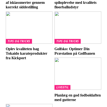
af iskiassmerter gennem
spiloplevelse med kvalitets
korrekt siddestilling
floorballudstyr
TIPS OG TRICKS
TIPS OG TRICKS
Oplev kvaliteten bag
Golfsko: Optimer Din
Tokaido karateprodukter
Præstation på Golfbanen
fra Kickport
LIVSSTIL
Planlæg en god fodboldaften
med gutterne