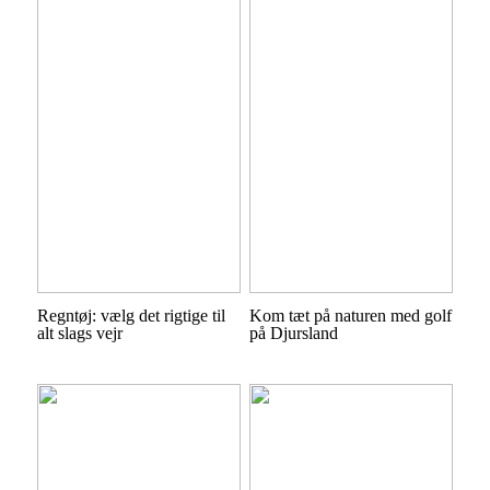
Regntøj: vælg det rigtige til
Kom tæt på naturen med golf
alt slags vejr
på Djursland