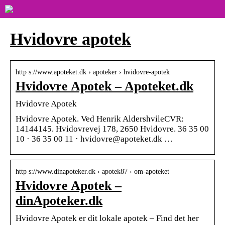
Hvidovre apotek
http s://www.apoteket.dk › apoteker › hvidovre-apotek
Hvidovre Apotek – Apoteket.dk
Hvidovre Apotek
Hvidovre Apotek. Ved Henrik AldershvileCVR:
14144145. Hvidovrevej 178, 2650 Hvidovre. 36 35 00
10 · 36 35 00 11 · hvidovre@apoteket.dk …
http s://www.dinapoteker.dk › apotek87 › om-apoteket
Hvidovre Apotek –
dinApoteker.dk
Hvidovre Apotek er dit lokale apotek – Find det her