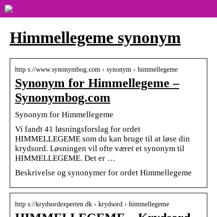
Himmellegeme synonym
http s://www.synonymbog.com › synonym › himmellegeme
Synonym for Himmellegeme –
Synonymbog.com
Synonym for Himmellegeme
Vi fandt 41 løsningsforslag for ordet
HIMMELLEGEME som du kan bruge til at løse din
krydsord. Løsningen vil ofte været et synonym til
HIMMELLEGEME. Det er …
Beskrivelse og synonymer for ordet Himmellegeme
http s://krydsordexperten.dk › krydsord › himmellegeme