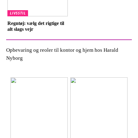
LIVSSTIL
Regntøj: vælg det rigtige til
alt slags vejr
Opbevaring og reoler til kontor og hjem hos Harald
Nyborg