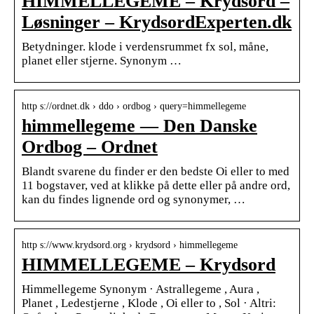
HIMMELLEGEME – Krydsord –
Løsninger – KrydsordExperten.dk
Betydninger. klode i verdensrummet fx sol, måne,
planet eller stjerne. Synonym …
http s://ordnet.dk › ddo › ordbog › query=himmellegeme
himmellegeme — Den Danske
Ordbog – Ordnet
Blandt svarene du finder er den bedste Oi eller to med
11 bogstaver, ved at klikke på dette eller på andre ord,
kan du findes lignende ord og synonymer, …
http s://www.krydsord.org › krydsord › himmellegeme
HIMMELLEGEME – Krydsord
Himmellegeme Synonym · Astrallegeme , Aura ,
Planet , Ledestjerne , Klode , Oi eller to , Sol · Altri: