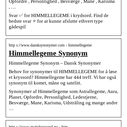
Opfordre , Personlighed , Besværge , Mane , Karisma
, …
Svar ✅ for HIMMELLEGEME i krydsord. Find de
bedste svar ⭐ for at kunne afslutte ethvert type
gådespil
http s://www.dansksynonymer.com › himmellegeme
Himmellegeme Synonym
Himmellegeme Synonym – Dansk Synonymer
Behov for synonymer til HIMMELLEGEME for å løse
et kryssord? Himmellegeme har 444 treff. Vi har også
synonym til komet, måne og satelitt.
Synonymer af Himmellegeme som Astrallegeme, Aura,
Planet, Opfordre, Personlighed, Ledestjerne,
Besværge, Mane, Karisma, Udstråling og mange andre
…
http s://www.gratiskryssord.no › him…