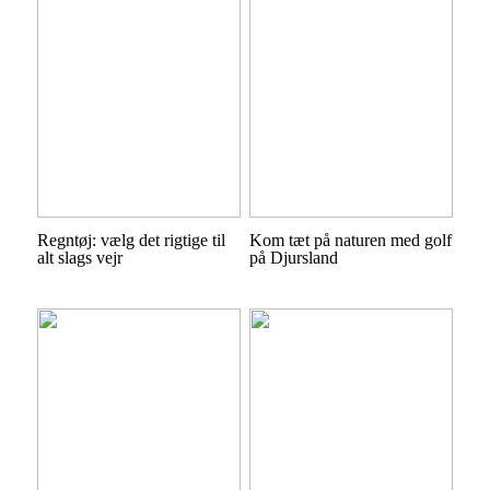
Regntøj: vælg det rigtige til
Kom tæt på naturen med golf
alt slags vejr
på Djursland