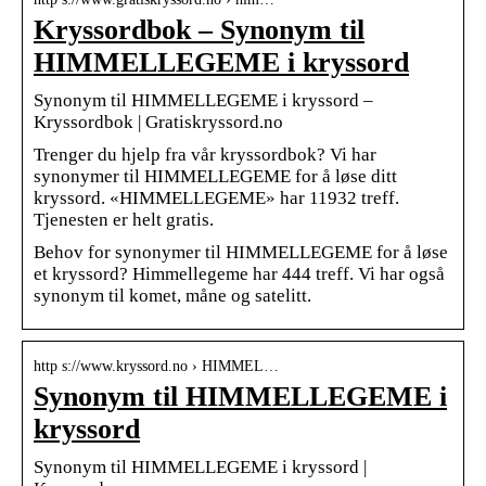
Kryssordbok – Synonym til
HIMMELLEGEME i kryssord
Synonym til HIMMELLEGEME i kryssord –
Kryssordbok | Gratiskryssord.no
Trenger du hjelp fra vår kryssordbok? Vi har
synonymer til HIMMELLEGEME for å løse ditt
kryssord. «HIMMELLEGEME» har 11932 treff.
Tjenesten er helt gratis.
Behov for synonymer til HIMMELLEGEME for å løse
et kryssord? Himmellegeme har 444 treff. Vi har også
synonym til komet, måne og satelitt.
http s://www.kryssord.no › HIMMEL…
Synonym til HIMMELLEGEME i
kryssord
Synonym til HIMMELLEGEME i kryssord |