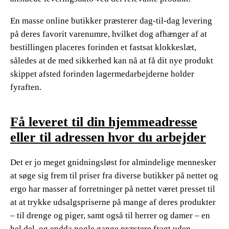
En masse online butikker præsterer dag-til-dag levering
på deres favorit varenumre, hvilket dog afhænger af at
bestillingen placeres forinden et fastsat klokkeslæt,
således at de med sikkerhed kan nå at få dit nye produkt
skippet afsted forinden lagermedarbejderne holder
fyraften.
Få leveret til din hjemmeadresse
eller til adressen hvor du arbejder
Det er jo meget gnidningsløst for almindelige mennesker
at søge sig frem til priser fra diverse butikker på nettet og
ergo har masser af forretninger på nettet været presset til
at at trykke udsalgspriserne på mange af deres produkter
– til drenge og piger, samt også til herrer og damer – en
hel del, og endda nogle gange præstere fragt uden