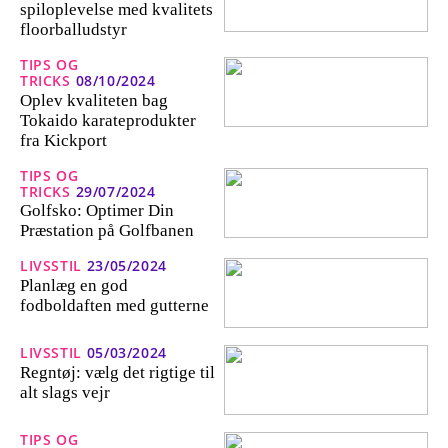
spiloplevelse med kvalitets
floorballudstyr
TIPS OG
TRICKS
08/10/2024
Oplev kvaliteten bag
Tokaido karateprodukter
fra Kickport
TIPS OG
TRICKS
29/07/2024
Golfsko: Optimer Din
Præstation på Golfbanen
LIVSSTIL
23/05/2024
Planlæg en god
fodboldaften med gutterne
LIVSSTIL
05/03/2024
Regntøj: vælg det rigtige til
alt slags vejr
TIPS OG