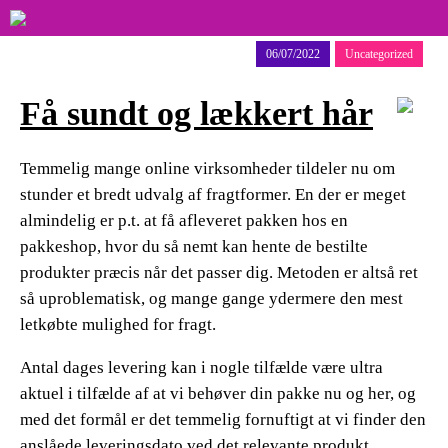
06/07/2022
Uncategorized
Få sundt og lækkert hår
Temmelig mange online virksomheder tildeler nu om
stunder et bredt udvalg af fragtformer. En der er meget
almindelig er p.t. at få afleveret pakken hos en
pakkeshop, hvor du så nemt kan hente de bestilte
produkter præcis når det passer dig. Metoden er altså ret
så uproblematisk, og mange gange ydermere den mest
letkøbte mulighed for fragt.
Antal dages levering kan i nogle tilfælde være ultra
aktuel i tilfælde af at vi behøver din pakke nu og her, og
med det formål er det temmelig fornuftigt at vi finder den
anslåede leveringsdato ved det relevante produkt.