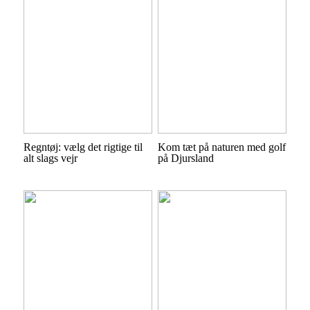
Regntøj: vælg det rigtige til
Kom tæt på naturen med golf
alt slags vejr
på Djursland