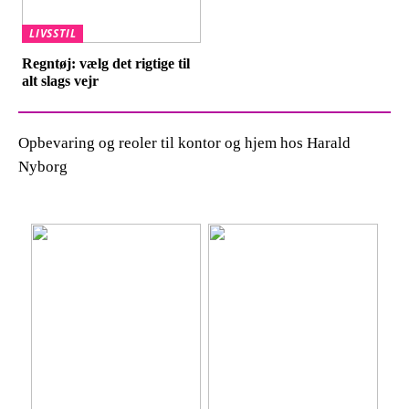
LIVSSTIL
Regntøj: vælg det rigtige til
alt slags vejr
Opbevaring og reoler til kontor og hjem hos Harald
Nyborg