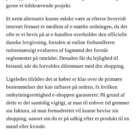
gerne et tidskrævende projekt.
Et nemt alternativ kunne måske være at efterse hvorvidt
internet firmaet er medlem af e-mærke ordningen, da det
ofte er et bevis på at e-handlen overholder den officielle
danske lovgivning, foruden at online forhandleren
rutinemæssigt evalueres af fagmænd der forstår
reglementet på området. Desuden får du lejlighed til
bistand, når du forvoldes dilemmaer med din shopping.
Ligeledes tilrådes det at køber er klar over de primære
bestemmelser der kan influere på ordren, fx hvilken
ombytningsrettighed e-shoppen garanterer. På grund af
dette er det samtidig vigtigt, at man til enhver tid gemmer
sin faktura, så man fremadrettet vil kunne bevise sin
shopping, uanset om du er på udkig efter et produkt til en
mand eller kvinde.