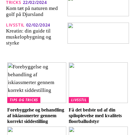
TRICKS
22/02/2024
Kom tæt på naturen med
golf på Djursland
LIVSSTIL
02/02/2024
Kreatin: din guide til
muskelopbygning og
styrke
TIPS OG TRICKS
LIVSSTIL
Forebyggelse og behandling
Få det bedste ud af din
af iskiassmerter gennem
spiloplevelse med kvalitets
korrekt siddestilling
floorballudstyr