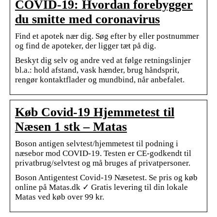
COVID-19: Hvordan forebygger
du smitte med coronavirus
Find et apotek nær dig. Søg efter by eller postnummer
og find de apoteker, der ligger tæt på dig.
Beskyt dig selv og andre ved at følge retningslinjer
bl.a.: hold afstand, vask hænder, brug håndsprit,
rengør kontaktflader og mundbind, når anbefalet.
Køb Covid-19 Hjemmetest til
Næsen 1 stk – Matas
Boson antigen selvtest/hjemmetest til podning i
næsebor mod COVID-19. Testen er CE-godkendt til
privatbrug/selvtest og må bruges af privatpersoner.
Boson Antigentest Covid-19 Næsetest. Se pris og køb
online på Matas.dk ✓ Gratis levering til din lokale
Matas ved køb over 99 kr.