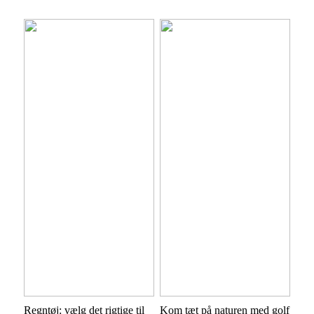
Regntøj: vælg det rigtige til
Kom tæt på naturen med golf