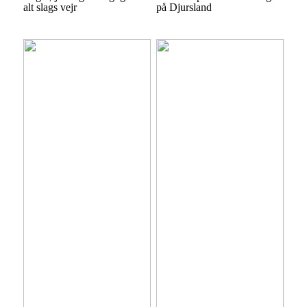
alt slags vejr
på Djursland