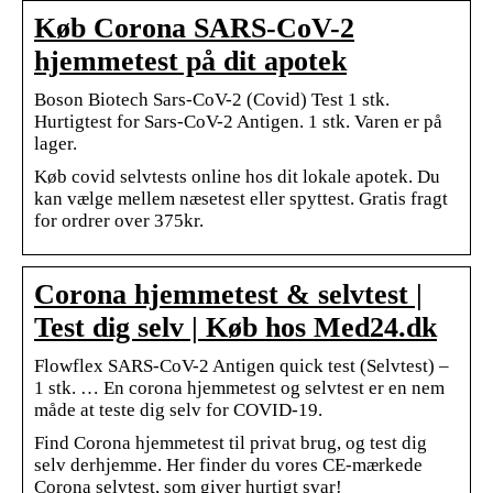
Køb Corona SARS-CoV-2
hjemmetest på dit apotek
Boson Biotech Sars-CoV-2 (Covid) Test 1 stk.
Hurtigtest for Sars-CoV-2 Antigen. 1 stk. Varen er på
lager.
Køb covid selvtests online hos dit lokale apotek. Du
kan vælge mellem næsetest eller spyttest. Gratis fragt
for ordrer over 375kr.
Corona hjemmetest & selvtest |
Test dig selv | Køb hos Med24.dk
Flowflex SARS-CoV-2 Antigen quick test (Selvtest) –
1 stk. … En corona hjemmetest og selvtest er en nem
måde at teste dig selv for COVID-19.
Find Corona hjemmetest til privat brug, og test dig
selv derhjemme. Her finder du vores CE-mærkede
Corona selvtest, som giver hurtigt svar!