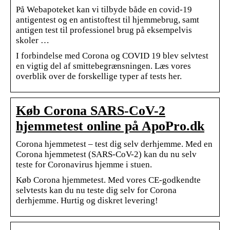
På Webapoteket kan vi tilbyde både en covid-19
antigentest og en antistoftest til hjemmebrug, samt
antigen test til professionel brug på eksempelvis
skoler …
I forbindelse med Corona og COVID 19 blev selvtest
en vigtig del af smittebegrænsningen. Læs vores
overblik over de forskellige typer af tests her.
Køb Corona SARS-CoV-2
hjemmetest online på ApoPro.dk
Corona hjemmetest – test dig selv derhjemme. Med en
Corona hjemmetest (SARS-CoV-2) kan du nu selv
teste for Coronavirus hjemme i stuen.
Køb Corona hjemmetest. Med vores CE-godkendte
selvtests kan du nu teste dig selv for Corona
derhjemme. Hurtig og diskret levering!