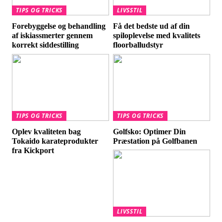
TIPS OG TRICKS
LIVSSTIL
Forebyggelse og behandling
Få det bedste ud af din
af iskiassmerter gennem
spiloplevelse med kvalitets
korrekt siddestilling
floorballudstyr
TIPS OG TRICKS
TIPS OG TRICKS
Oplev kvaliteten bag
Golfsko: Optimer Din
Tokaido karateprodukter
Præstation på Golfbanen
fra Kickport
LIVSSTIL