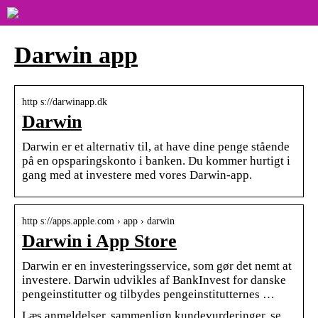
Darwin app
http s://darwinapp.dk
Darwin
Darwin er et alternativ til, at have dine penge stående
på en opsparingskonto i banken. Du kommer hurtigt i
gang med at investere med vores Darwin-app.
http s://apps.apple.com › app › darwin
Darwin i App Store
Darwin er en investeringsservice, som gør det nemt at
investere. Darwin udvikles af BankInvest for danske
pengeinstitutter og tilbydes pengeinstitutternes …
Læs anmeldelser, sammenlign kundevurderinger, se