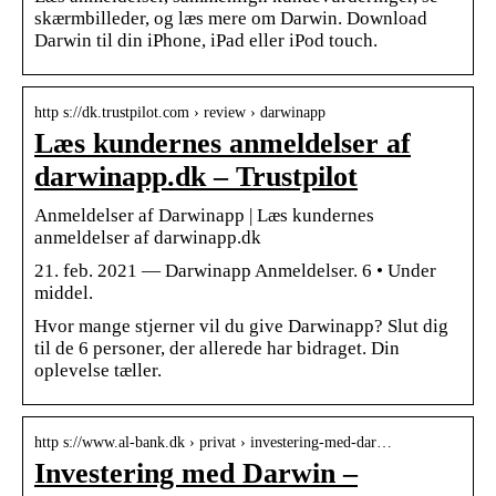
skærmbilleder, og læs mere om Darwin. Download
Darwin til din iPhone, iPad eller iPod touch.
http s://dk.trustpilot.com › review › darwinapp
Læs kundernes anmeldelser af
darwinapp.dk – Trustpilot
Anmeldelser af Darwinapp | Læs kundernes
anmeldelser af darwinapp.dk
21. feb. 2021 — Darwinapp Anmeldelser. 6 • Under
middel.
Hvor mange stjerner vil du give Darwinapp? Slut dig
til de 6 personer, der allerede har bidraget. Din
oplevelse tæller.
http s://www.al-bank.dk › privat › investering-med-dar…
Investering med Darwin –