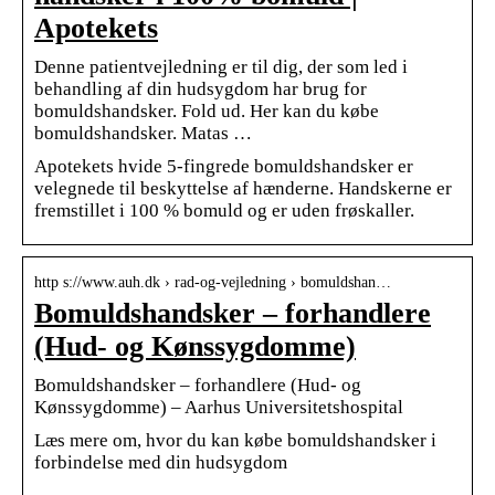
Apotekets
Denne patientvejledning er til dig, der som led i
behandling af din hudsygdom har brug for
bomuldshandsker. Fold ud. Her kan du købe
bomuldshandsker. Matas …
Apotekets hvide 5-fingrede bomuldshandsker er
velegnede til beskyttelse af hænderne. Handskerne er
fremstillet i 100 % bomuld og er uden frøskaller.
http s://www.auh.dk › rad-og-vejledning › bomuldshan…
Bomuldshandsker – forhandlere
(Hud- og Kønssygdomme)
Bomuldshandsker – forhandlere (Hud- og
Kønssygdomme) – Aarhus Universitetshospital
Læs mere om, hvor du kan købe bomuldshandsker i
forbindelse med din hudsygdom