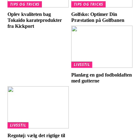
TIPS OG TRICKS
TIPS OG TRICKS
Oplev kvaliteten bag
Golfsko: Optimer Din
Tokaido karateprodukter
Præstation på Golfbanen
fra Kickport
LIVSSTIL
Planlæg en god fodboldaften
med gutterne
LIVSSTIL
Regntøj: vælg det rigtige til