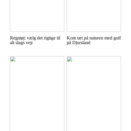
Regntøj: vælg det rigtige til
Kom tæt på naturen med golf
alt slags vejr
på Djursland