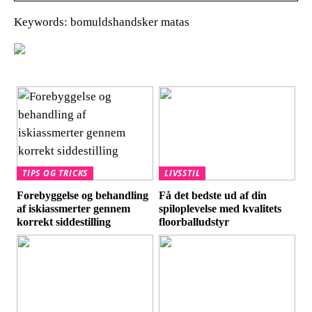
Keywords: bomuldshandsker matas
TIPS OG TRICKS
LIVSSTIL
Forebyggelse og behandling
Få det bedste ud af din
af iskiassmerter gennem
spiloplevelse med kvalitets
korrekt siddestilling
floorballudstyr