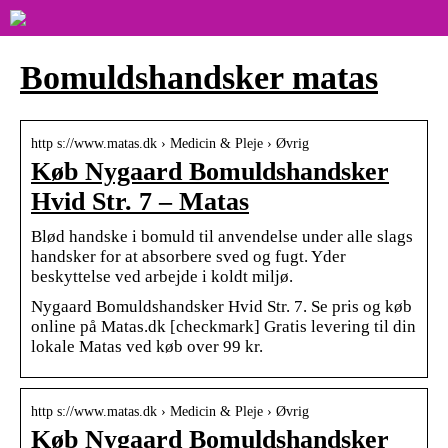
Bomuldshandsker matas
http s://www.matas.dk › Medicin & Pleje › Øvrig
Køb Nygaard Bomuldshandsker
Hvid Str. 7 – Matas
Blød handske i bomuld til anvendelse under alle slags
handsker for at absorbere sved og fugt. Yder
beskyttelse ved arbejde i koldt miljø.
Nygaard Bomuldshandsker Hvid Str. 7. Se pris og køb
online på Matas.dk [checkmark] Gratis levering til din
lokale Matas ved køb over 99 kr.
http s://www.matas.dk › Medicin & Pleje › Øvrig
Køb Nygaard Bomuldshandsker