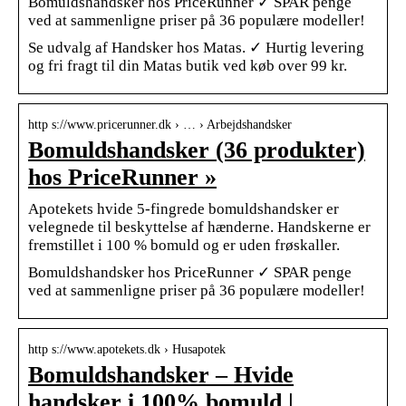
Bomuldshandsker hos PriceRunner ✓ SPAR penge
ved at sammenligne priser på 36 populære modeller!
Se udvalg af Handsker hos Matas. ✓ Hurtig levering
og fri fragt til din Matas butik ved køb over 99 kr.
http s://www.pricerunner.dk › … › Arbejdshandsker
Bomuldshandsker (36 produkter)
hos PriceRunner »
Apotekets hvide 5-fingrede bomuldshandsker er
velegnede til beskyttelse af hænderne. Handskerne er
fremstillet i 100 % bomuld og er uden frøskaller.
Bomuldshandsker hos PriceRunner ✓ SPAR penge
ved at sammenligne priser på 36 populære modeller!
http s://www.apotekets.dk › Husapotek
Bomuldshandsker – Hvide
handsker i 100% bomuld |