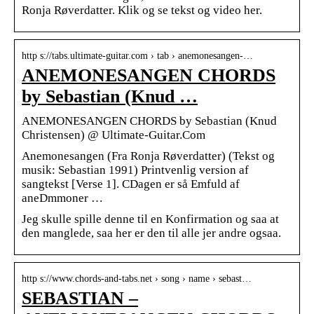
Ronja Røverdatter. Klik og se tekst og video her.
http s://tabs.ultimate-guitar.com › tab › anemonesangen-…
ANEMONESANGEN CHORDS
by Sebastian (Knud …
ANEMONESANGEN CHORDS by Sebastian (Knud
Christensen) @ Ultimate-Guitar.Com
Anemonesangen (Fra Ronja Røverdatter) (Tekst og
musik: Sebastian 1991) Printvenlig version af
sangtekst [Verse 1]. CDagen er så Emfuld af
aneDmmoner …
Jeg skulle spille denne til en Konfirmation og saa at
den manglede, saa her er den til alle jer andre ogsaa.
http s://www.chords-and-tabs.net › song › name › sebast…
SEBASTIAN –