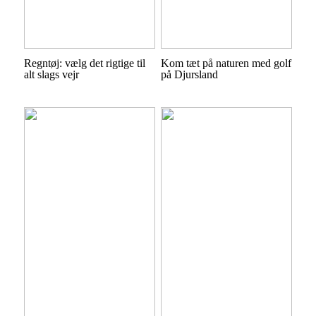
Regntøj: vælg det rigtige til
Kom tæt på naturen med golf
alt slags vejr
på Djursland