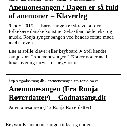
Anemonesangen / Dagen er så fuld
af anemoner – Klaverleg
9. nov. 2019 — Børnesangen er skrevet af den
folkekære danske kunstner Sebastian, både tekst og
musik. Ronja synger sangen ved hendes første møde
med skoven.
Lær at spille klaver eller keyboard ➤ Spil kendte
sange som “Anemonesangen”. Klaver noder med
bogstaver og farver for begyndere.
http s://godnatsang.dk › anemonesangen-fra-ronja-roeve…
Anemonesangen (Fra Ronja
Røverdatter) – Godnatsang.dk
Anemonesangen (Fra Ronja Røverdatter)
Keywords: anemonesangen tekst og noder