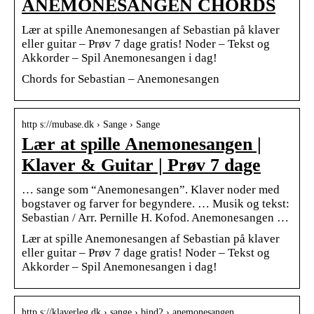
ANEMONESANGEN CHORDS
Lær at spille Anemonesangen af Sebastian på klaver
eller guitar – Prøv 7 dage gratis! Noder – Tekst og
Akkorder – Spil Anemonesangen i dag!
Chords for Sebastian – Anemonesangen
http s://mubase.dk › Sange › Sange
Lær at spille Anemonesangen |
Klaver & Guitar | Prøv 7 dage
… sange som “Anemonesangen”. Klaver noder med
bogstaver og farver for begyndere. … Musik og tekst:
Sebastian / Arr. Pernille H. Kofod. Anemonesangen …
Lær at spille Anemonesangen af Sebastian på klaver
eller guitar – Prøv 7 dage gratis! Noder – Tekst og
Akkorder – Spil Anemonesangen i dag!
http s://klaverleg.dk › sange › bind2 › anemonesangen