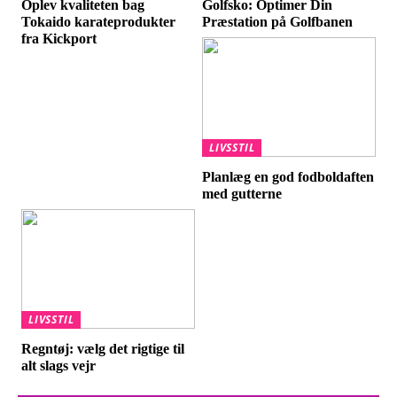
Oplev kvaliteten bag
Golfsko: Optimer Din
Tokaido karateprodukter
Præstation på Golfbanen
fra Kickport
LIVSSTIL
Planlæg en god fodboldaften
med gutterne
LIVSSTIL
Regntøj: vælg det rigtige til
alt slags vejr