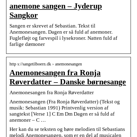
anemone sangen – Jyderup
Sangkor
Sangen er skrevet af Sebastian. Tekst til
Anemonesangen. Dagen er så fuld af anemoner.
Fuglefløjt og farvespil i lysekroner. Natten fuld af
farlige dæmoner
http s://sangetilboern.dk › anemonesangen
Anemonesangen fra Ronja
Røverdatter – Danske børnesange
Anemonesangen fra Ronja Røverdatter
Anemonesangen (Fra Ronja Røverdatter) (Tekst og
musik: Sebastian 1991) Printvenlig version af
sangtekst [Verse 1] C Em Dm Dagen er så fuld af
anemoner – C …
Her kan du se teksten og høre melodien til Sebastians
melodi Anemonesangen, som er en del af musicalen